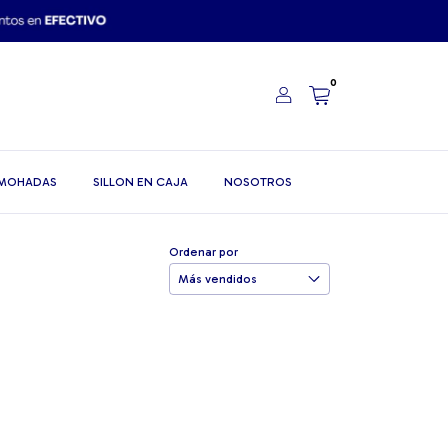
0
MOHADAS
SILLON EN CAJA
NOSOTROS
Ordenar por