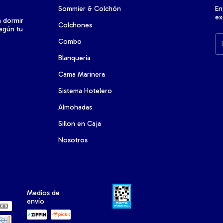
Sommier & Colchón
En
ex
a dormir
Colchones
según tu
Combo
Blanqueria
Cama Marinera
Sistema Hotelero
Almohadas
Sillon en Caja
Nosotros
Medios de
envío