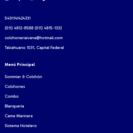
5491141424331
(011) 4812-8588 (011) 4815-1332
colchoneriaivana@hotmail.com
Talcahuano 1031, Capital Federal
Menú Principal
Sommier & Colchón
Colchones
Combo
Blanqueria
Cama Marinera
Sistema Hotelero