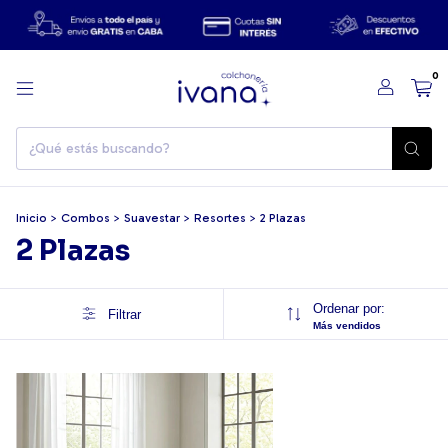
0
Inicio
>
Combos
>
Suavestar
>
Resortes
>
2 Plazas
2 Plazas
Ordenar por:
Filtrar
Más vendidos