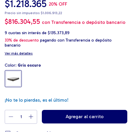
$1.218.365
20
% OFF
Precio sin impuestos
$1.006.913,22
$816.304,55
con
Transferencia o depósito bancario
9
cuotas sin interés de
$135.373,89
33% de descuento
pagando con Transferencia o depósito
bancario
Ver más detalles
Color:
Gris oscuro
¡No te lo pierdas, es el último!