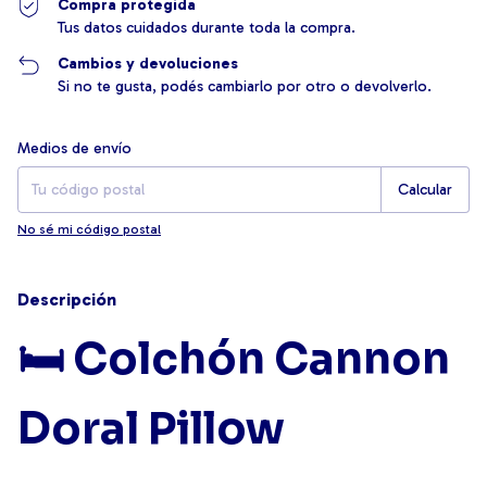
Compra protegida
Tus datos cuidados durante toda la compra.
Cambios y devoluciones
Si no te gusta, podés cambiarlo por otro o devolverlo.
Entregas para el CP:
Cambiar CP
Medios de envío
Calcular
No sé mi código postal
Descripción
🛏️
Colchón Cannon
Doral Pillow