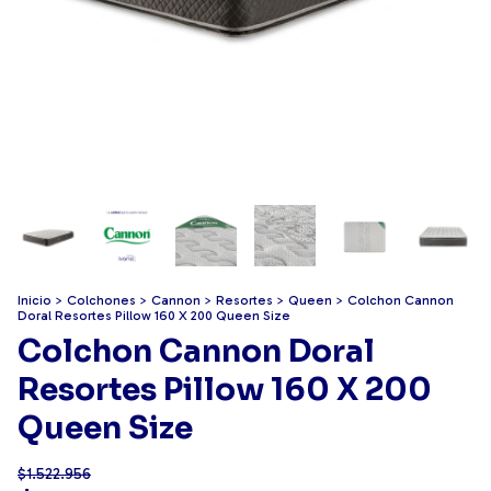
Inicio
>
Colchones
>
Cannon
>
Resortes
>
Queen
>
Colchon Cannon
Doral Resortes Pillow 160 X 200 Queen Size
Colchon Cannon Doral
Resortes Pillow 160 X 200
Queen Size
$1.522.956