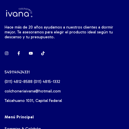
Hace más de 20 años ayudamos a nuestros clientes a dormir
mejor. Te asesoramos para elegir el producto ideal según tu
descanso y tu presupuesto.
5491141424331
(011) 4812-8588 (011) 4815-1332
colchoneriaivana@hotmail.com
Talcahuano 1031, Capital Federal
Menú Principal
Sommier & Colchón